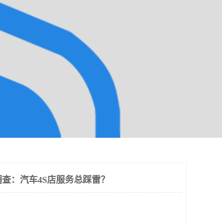
调查：汽车4S店服务总踩雷？