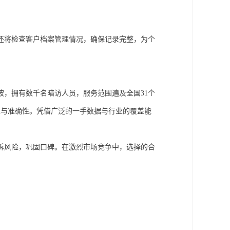
还将检查客户档案管理情况，确保记录完整，为个
坡，拥有数千名暗访人员，服务范围遍及全国
31个
性与准确性。凭借广泛的一手数据与行业的覆盖能
诉风险，巩固口碑。在激烈市场竞争中，选择的合