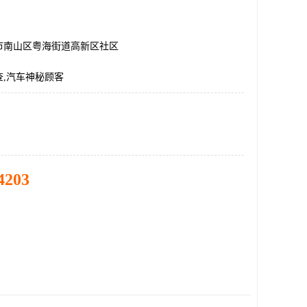
市南山区粤海街道高新区社区
查,汽车神秘顾客
4203