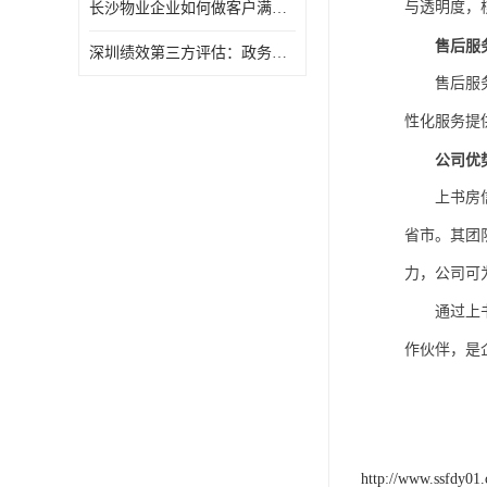
与透明度，
长沙物业企业如何做客户满意度调查
售后服
深圳绩效第三方评估：政务服务窗口满意度第三方调研评估
售后服
性化服务提
公司优
上书房
省市。其团
力，公司可
通过上
作伙伴，是
http://www.ssfdy01