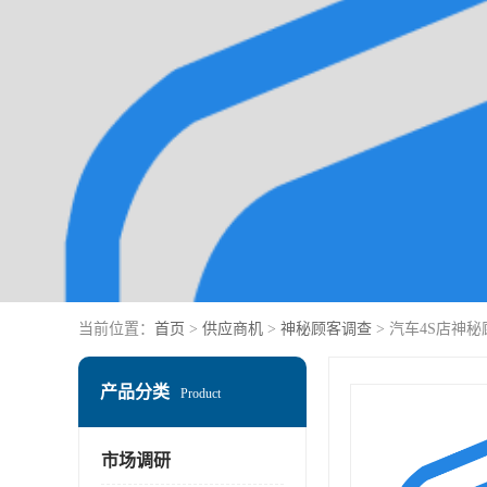
当前位置：
首页
>
供应商机
>
神秘顾客调查
> 汽车4S店神
产品分类
Product
市场调研