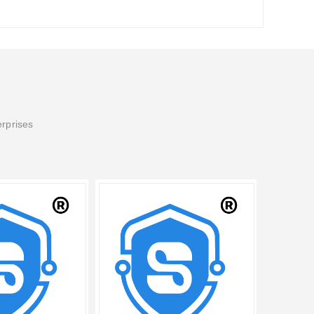
erprises