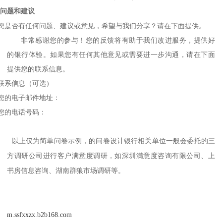
问题和建议
您是否有任何问题、建议或意见，希望与我们分享？请在下面提供。
非常感谢您的参与！您的反馈将有助于我们改进服务，提供好
的银行体验。如果您有任何其他意见或需要进一步沟通，请在下面
提供您的联系信息。
联系信息（可选）
您的电子邮件地址：
您的电话号码：
以上仅为简单问卷示例
的问卷设计银行相关单位一般会委托的三
，
方调研公司进行客户满意度调研
如
上
，
深圳满意度咨询有限公司、
书房信息咨询
等
、湖南群狼市场调研
。
m.ssfxxzx.b2b168.com