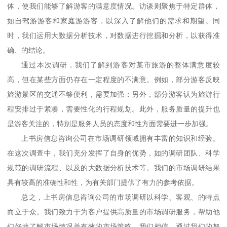
体，使我们能够了解游客的满意度情况。访谈则聚焦于特定群体，
如自驾游游客和家庭游游客，以深入了解他们的需求和期望。同
时，我们运用大数据分析技术，对数据进行挖掘和分析，以获得准
确、的结论。
通过本次调研
，
我们了解到
游客对
某市
旅游的整体满意度较
高，但在某些方面仍存在一定程度的不满意。例如，部分游客反映
旅游景区的交通不够便利，需要加强；另外，部分游客认为旅游行
程安排过于紧凑，需要性化的行程规划。此外，服务质量的提升也
是游客关注的，特别是服务人员的态度和性方面需要进一步加强。
上书房信息咨询
公司在市场调研领域拥有丰富的知识和经验。
在这次调查中，我们充分发挥了自身的优势，如的调研团队、科学
规范的调研流程、以及的大数据分析技术等。我们的市场调研结果
具有较高的准确性和性，为有关部门提供了有力的参考依据。
总之，
上书房信息咨询
公司的市场调研以科学、客观、的特点
而立于众。我们致力于为客户提供高质量的市场调研服务，帮助他
们好地了解市场情况并有效的市场策略。我们相信，通过我们的努