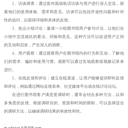
2、
访谈调查：通过面对面或电话访谈与用户进行深入交流，探
索他们的使用体验、需求和意见。访谈可以包括开放性问题和针对
性的追问，以获得详细和具体的反馈。
3、
焦点小组讨论：邀请一小组图书馆用户参与讨论，让他们在
小组中交流彼此的看法、经验和意见。这种方法可以促进用户之间
的互动和启发，产生深入的洞察。
4、
用户观察：通过观察用户在图书馆内的行为和互动，了解他
们的需求、偏好和使用习惯。观察可以通过实地观察或视频记录来
进行。
5、
在线反馈和评论：建立在线渠道，让用户能够提供即时反馈
和评论，例如通过网站反馈表单、社交媒体平台或在线讨论论坛。
在进行图书馆客户满意度调研时，通常会结合多种方法，以和
多角度的反馈。根据调研目的、资源和时间的限制，可以选择适合
的调研方法，以确保调研结果的有效性和性。
m.ssfxxzx.b2b168.com