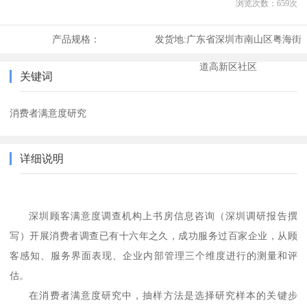
浏览次数：
659
次
产品规格：
发货地:
广东省深圳市南山区粤海街
道高新区社区
关键词
消费者满意度研究
详细说明
深圳顾客满意度调查机构上书房信息咨询
（深圳调研报告撰
写）
开展消费者调查已有十
六
年之久，成功服务过百家企业，从顾
客感知、服务界面表现、企业内部管理三个维度进行的测量和评
估
。
在消费者满意度研究中，抽样方法是选择研究样本的关键步