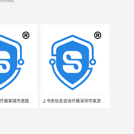
erprises
上书房信息咨询开展深圳市某游乐场游客满意度调查
上书房信息咨询有限公司开展某商场服务深圳三方满意度测评