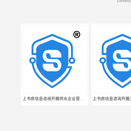
Develop
上书房信息咨询开展三方医患满意度调查
上书房信息咨询开