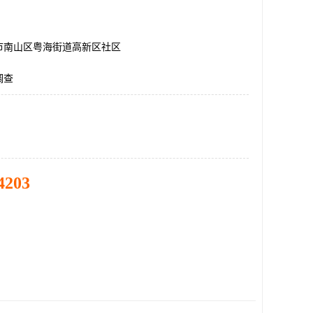
市南山区粤海街道高新区社区
调查
4203