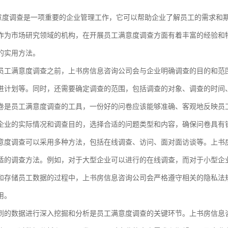
意度调查是一项重要的企业管理工作，它可以帮助企业了解员工的需求和
作为市场研究领域的机构，在开展员工满意度调查方面有着丰富的经验和
的实用方法。
员工满意度调查之前，上书房信息咨询公司会与企业明确调查的目的和范
进计划等。同时，还需要确定调查的范围，包括调查的对象、调查的时间
卷是员工满意度调查的工具，一份好的问卷应该能够准确、客观地反映员
企业的实际情况和调查目的，选择合适的问题类型和内容，确保问卷具有
意度调查可以采用多种方法，包括在线调查、访问、面对面访谈等。上书
适的调查方法。例如，对于大型企业可以进行的在线调查，而对于小型企
和存储员工数据的过程中，上书房信息咨询公司会严格遵守相关的隐私法
用。
到的数据进行深入挖掘和分析是员工满意度调查的关键环节。上书房信息