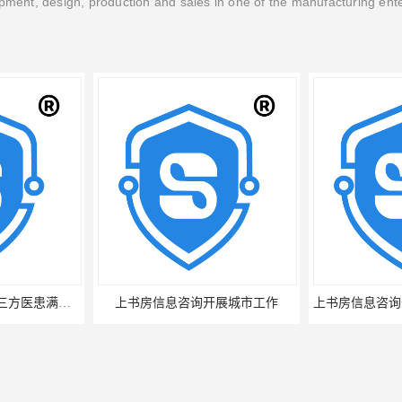
ment, design, production and sales in one of the manufacturing ent
展城市工作
上书房信息咨询开展某城市道路公众满意度评价项目