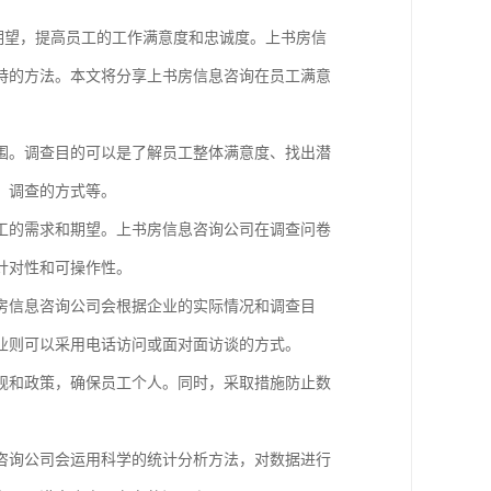
期望，提高员工的工作满意度和忠诚度。上书房信
特的方法。本文将分享上书房信息咨询在员工满意
围。调查目的可以是了解员工整体满意度、找出潜
、调查的方式等。
工的需求和期望。上书房信息咨询公司在调查问卷
针对性和可操作性。
房信息咨询公司会根据企业的实际情况和调查目
业则可以采用电话访问或面对面访谈的方式。
规和政策，确保员工个人。同时，采取措施防止数
咨询公司会运用科学的统计分析方法，对数据进行