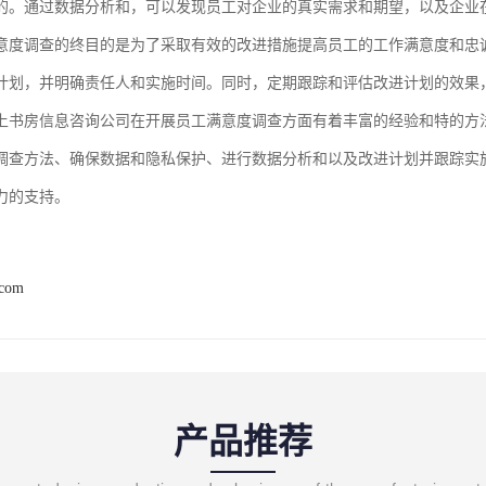
的。通过数据分析和，可以发现员工对企业的真实需求和期望，以及企业
意度调查的终目的是为了采取有效的改进措施提高员工的工作满意度和忠
计划，并明确责任人和实施时间。同时，定期跟踪和评估改进计划的效果
上书房信息咨询公司在开展员工满意度调查方面有着丰富的经验和特的方
调查方法、确保数据和隐私保护、进行数据分析和以及改进计划并跟踪实
力的支持。
.com
产品推荐