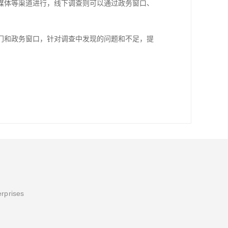
媒体等渠道进行，线下调查则可以通过政务窗口、
门和政务窗口，针对调查中发现的问题和不足，提
erprises