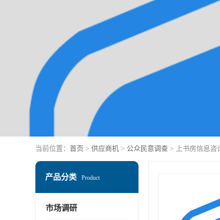
当前位置：
首页
>
供应商机
>
公众民意调查
> 上书房信息
产品分类
Product
市场调研