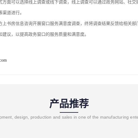
式方面可以选择线上调查或线下调查，线上调查可以通过政务网站、社交
等渠道进行。
方
上书房信息咨询
开展窗口服务满意度调查，终将调查结果反馈给相关部
和建议，以提高政务窗口的服务质量和满意度。
.com
产品推荐
ment, design, production and sales in one of the manufacturing ent