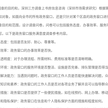
调查的目的和，深圳三方调查
上书房信息咨询（深圳市场需求研究）
根据
和对象，如面向全市的所有政务窗口，还是只针对某个区县的政务窗口进
查目的和范围，设计调查问卷，问卷可以包括服务态度、办事效率、服务
写。以下是政务窗口服务满意度调查参考内容。
务态度：包括是否友好、耐心、尊重等。
事效率：政务窗口的办事效率是否快。
息透明度：对于办理流程、所需材料、费用标准等是否清晰明确。
务环境：政务窗口的服务环境是否整洁、设施是否完善、排队管理是否得
题解决能力：当遇到问题时，政务窗口的工作人员是否能快速解决问题，
务知识和素养：政务窗口的工作人员是否对各项业务了解并且可以指导群
民措施：政务窗口是否提供了一些便民措施，如在线预约、网上办理、移
息和隐私保护：政务窗口在信息和个人隐私保护方面的措施和程度如何。