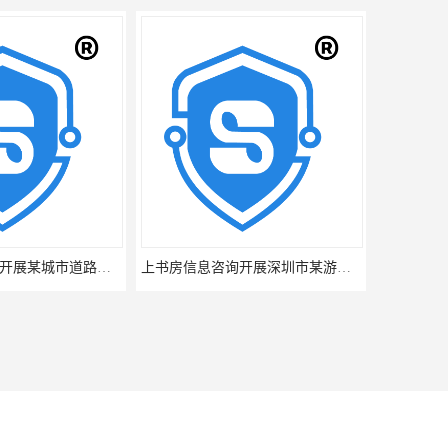
上书房信息咨询开展某城市道路公众满意度评价项目
上书房信息咨询开展深圳市某游乐场游客满意度调查