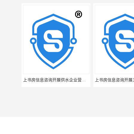
上书房信息咨询开展供水企业营境满意度调查
您是第
1484385
位访客