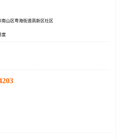
市南山区粤海街道高新区社区
意度
4203