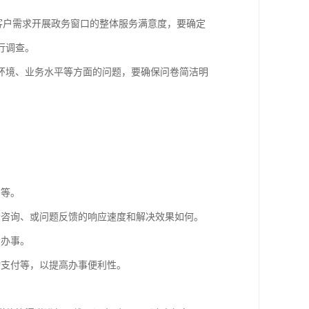
客户需求开展政务窗口的整体服务满意度，要确定
行调查。
环境、业务水平等方面的问题，要确保问卷简洁明
当等。
众咨询、或问题反馈的响应速度和解决效果如何。
众办事。
动支付等，以提高办事便利性。