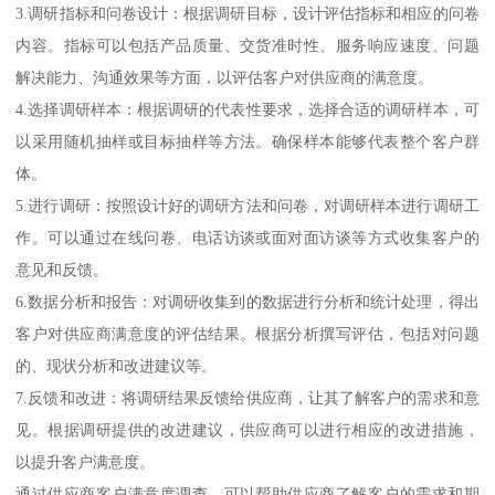
3.调研指标和问卷设计：根据调研目标，设计评估指标和相应的问卷
内容。指标可以包括产品质量、交货准时性、服务响应速度、问题
解决能力、沟通效果等方面，以评估客户对供应商的满意度。
4.选择调研样本：根据调研的代表性要求，选择合适的调研样本，可
以采用随机抽样或目标抽样等方法。确保样本能够代表整个客户群
体。
5.进行调研：按照设计好的调研方法和问卷，对调研样本进行调研工
作。可以通过在线问卷、电话访谈或面对面访谈等方式收集客户的
意见和反馈。
6.数据分析和报告：对调研收集到的数据进行分析和统计处理，得出
客户对供应商满意度的评估结果。根据分析撰写评估，包括对问题
的、现状分析和改进建议等。
7.反馈和改进：将调研结果反馈给供应商，让其了解客户的需求和意
见。根据调研提供的改进建议，供应商可以进行相应的改进措施，
以提升客户满意度。
通过供应商客户满意度调查，可以帮助供应商了解客户的需求和期