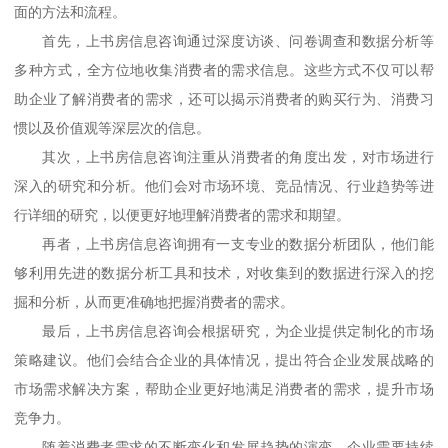
面的方法和流程。
首先，
上书房信息咨询
通过深度访谈、问卷调查和数据分析等
多种方式，全方位地收集消费者的需求信息。这些方式不仅可以帮
助企业了解消费者的需求，还可以揭示消费者的购买行为、消费习
惯以及价值观等深层次的信息。
其次，
上书房信息咨询
注重从消费者的角度出发，对市场进行
深入的研究和分析。他们会对市场环境、竞品情况、行业趋势等进
行详细的研究，以便更好地理解消费者的需求和期望。
再者，
上书房信息咨询
拥有一支专业的数据分析团队，他们能
够利用先进的数据分析工具和技术，对收集到的数据进行深入的挖
掘和分析，从而更准确地把握消费者的需求。
最后，
上书房信息咨询
会根据研究，为企业提供定制化的市场
策略建议。他们会结合企业的具体情况，提出符合企业发展战略的
市场需求解决方案，帮助企业更好地满足消费者的需求，提升市场
竞争力。
随着消费者需求的不断变化和发展趋势的演变，企业需要持续