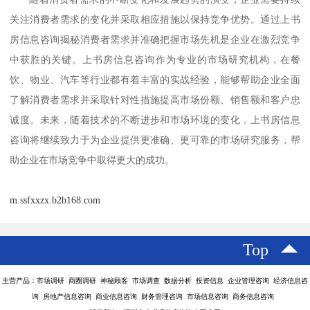
关注消费者需求的变化并采取相应措施以保持竞争优势。通过
上书
房信息咨询
揭秘消费者需求并准确把握市场先机是企业在激烈竞争
中获胜的关键。
上书房信息咨询
作为专业的市场研究机构，在餐
饮、物业、汽车等行业都有着丰富的实战经验，能够帮助企业全面
了解消费者需求并采取针对性措施提高市场份额、销售额和客户忠
诚度。未来，随着技术的不断进步和市场环境的变化，
上书房信息
咨询
将继续致力于为企业提供更准确、更可靠的市场研究服务，帮
助企业在市场竞争中取得更大的成功。
m.ssfxxzx.b2b168.com
Top
主营产品：市场调研 商圈调研 神秘顾客 市场调查 数据分析 投资信息 企业管理咨询 经济信息咨
询 房地产信息咨询 商业信息咨询 财务管理咨询 市场信息咨询 商务信息咨询