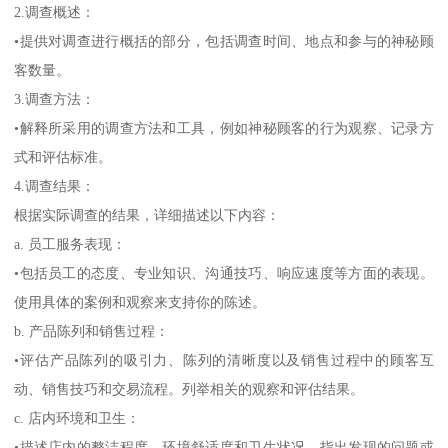
2.调查概述：
•提供对调查进行概括的部分，包括调查时间、地点和参与的神秘顾
客数量。
3.调查方法：
•解释所采用的调查方法和工具，例如神秘顾客的行为观察、记录方
式和评估标准。
4.调查结果：
根据实际调查的结果，详细描述以下内容：
a. 员工服务表现：
•包括员工的态度、专业知识、沟通技巧、响应速度等方面的表现。
使用具体的案例和观察来支持你的陈述。
b. 产品陈列和销售过程：
•评估产品陈列的吸引力、陈列的清晰度以及销售过程中的顾客互
动、销售技巧和交易流程。列举相关的观察和评估结果。
c. 店内环境和卫生：
•描述店内的整洁程度、环境舒适度和卫生状况。指出发现的问题或