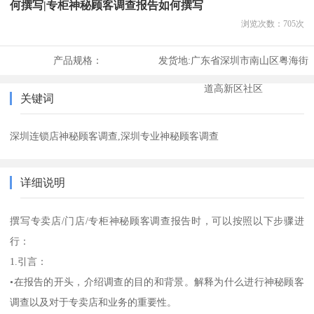
何撰写|专柜神秘顾客调查报告如何撰写
浏览次数：
705
次
产品规格：
发货地:
广东省深圳市南山区粤海街
道高新区社区
关键词
深圳连锁店神秘顾客调查,深圳专业神秘顾客调查
详细说明
撰写专卖店/门店/专柜神秘顾客调查报告时，可以按照以下步骤进
行：
1.引言：
•在报告的开头，介绍调查的目的和背景。解释为什么进行神秘顾客
调查以及对于专卖店和业务的重要性。