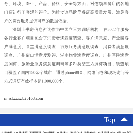
务、环境、医生、产品、价格、安全等方面，对连锁早餐店的各地
门店进行了客观的评价。为推动该品牌早餐店高质量发展、满足客
户的需要服务提供可靠的数据依据。
深圳上书房信息咨询
作为中国立三方调研机构，在
2022年服务
各行业客户项目包含了消费者满意度调查、客户满意度、产业园客
户满意度、食堂满意度调查、行政服务满意度调查、消费者满意度
调查、广州窗口满意度测评、湖南物业满意度调查、广州医院满意
度测评、旅游业服务满意度调研等多种类型三方测评项目，调查项
目覆盖了国内150余个城市，通过phone调查、网络问卷和现场访问等
方式调研有效样本超1,000,000个。
m.ssfxxzx.b2b168.com
Top
主营产品：市场调研 商圈调研 神秘顾客 市场调查 数据分析 投资信息 企业管理咨询 经济信息咨