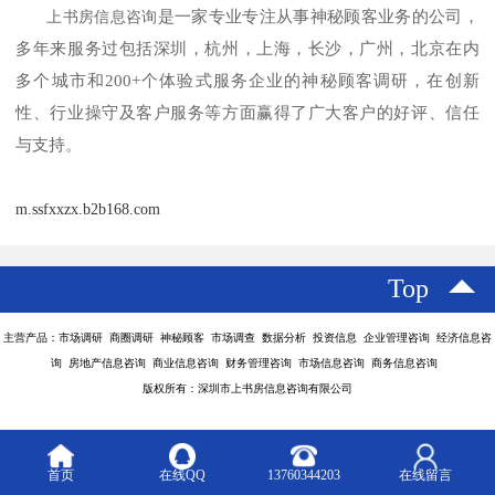
是一家
专业专注从事神秘顾客业务
的公司，
上
书房信息咨询
多年来服务过包括深圳，杭州，上海，长沙，广州，北京在内
多个城市和
200+个体验式服务企业的神秘顾客调研，在创新
性、行业操守及客户服务等方面赢得了广大客户的好评、信任
与支持。
m.ssfxxzx.b2b168.com
Top
主营产品：市场调研 商圈调研 神秘顾客 市场调查 数据分析 投资信息 企业管理咨询 经济信息咨
询 房地产信息咨询 商业信息咨询 财务管理咨询 市场信息咨询 商务信息咨询
版权所有：深圳市上书房信息咨询有限公司
首页
在线QQ
13760344203
在线留言