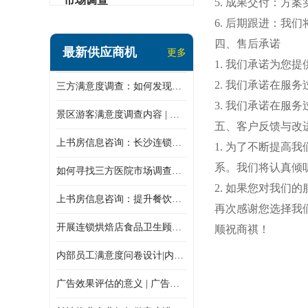
市场调查
5. 成果交付：
6. 后期跟进：
四、售后承诺
最新供应商机
更多
1. 我们承诺为您
2. 我们承诺在服
三方满意度调查：如何发现潜在商机
3. 我们承诺在服
景区游客满意度调查内容 | 景区游客满意度调查指标设计
五、客户反馈与改
上书房信息咨询：长沙连锁餐饮神秘顾客怎么做
1. 为了不断提
系。我们将认真倾
如何寻找三方医院市场调查机构
2. 如果您对我们
上书房信息咨询：提升餐饮质量的秘密
再次感谢您选择我
开展连锁烘焙店食品卫生顾客满意度调查
顺祝商祺！
内部员工满意度问卷设计|内部员工满意度调查表
广告效果评估的意义 | 广告效果评估的重要性有哪些？