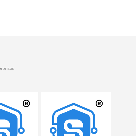
erprises