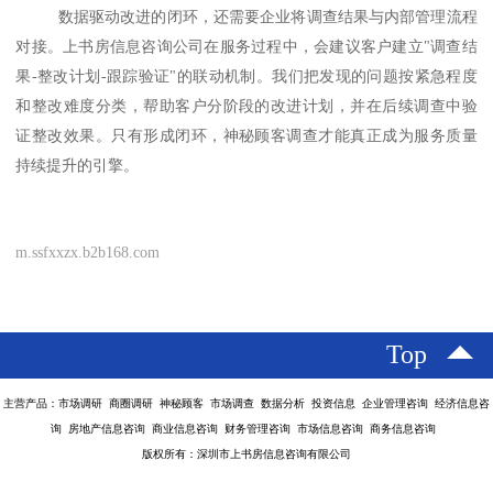
数据驱动改进的闭环，还需要企业将调查结果与内部管理流程
对接。上书房信息咨询公司在服务过程中，会建议客户建立
"调查结
果-整改计划-跟踪验证"的联动机制。我们把发现的问题按紧急程度
和整改难度分类，帮助客户分阶段的改进计划，并在后续调查中验
证整改效果。只有形成闭环，神秘顾客调查才能真正成为服务质量
持续提升的引擎。
m.ssfxxzx.b2b168.com
Top
主营产品：市场调研 商圈调研 神秘顾客 市场调查 数据分析 投资信息 企业管理咨询 经济信息咨
询 房地产信息咨询 商业信息咨询 财务管理咨询 市场信息咨询 商务信息咨询
版权所有：深圳市上书房信息咨询有限公司