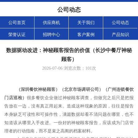
公司动态
公司首页
供应商机
关于我们
公司动态
荣誉认证
招聘中心
客户案例
产品知识
数据驱动改进：神秘顾客报告的价值（长沙中餐厅神秘
顾客）
2026-07-06
浏览次数：
101
次
（深圳餐饮神秘顾客）（北京市场调研公司）（广州连锁餐饮
门店巡检）
很多餐饮企业做过神秘顾客调查，但做完之后只是把报
告放在一边，没有真正用起来。造成这种现象的原因，往往是报告
本身缺乏可读性和可操作性，满篇数据却看不清问题在哪里，也不
知道该从哪里入手改进。一份好的神秘顾客报告，应该成为门店管
理者的行动指南，而不是束之高阁的档案材料。