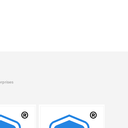
erprises