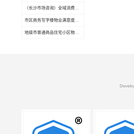
（长沙市场咨询）全域消费品市场调研项目全流程纪实
市区商务写字楼物业满意度专项调研（长沙满意度调查）
地级市普通商品住宅小区物业满意度专项调研（长沙满意度调查）
Develop