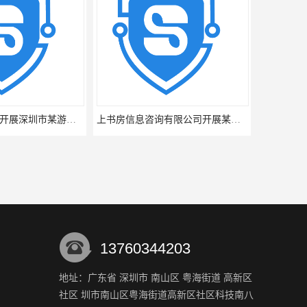
上书房信息咨询开展深圳市某游乐场游客满意度调查
上书房信息咨询有限公司开展某商场服务深圳三方满意度测评
13760344203
地址：广东省 深圳市 南山区 粤海街道 高新区
社区 圳市南山区粤海街道高新区社区科技南八