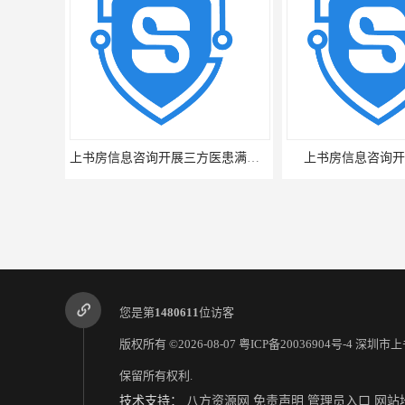
上书房信息咨询开展三方医患满意度调查
上书房信息咨询开展城市工作
您是第
1480611
位访客
版权所有 ©2026-08-07
粤ICP备20036904号-4
深圳市上
保留所有权利.
技术支持：
八方资源网
免责声明
管理员入口
网站