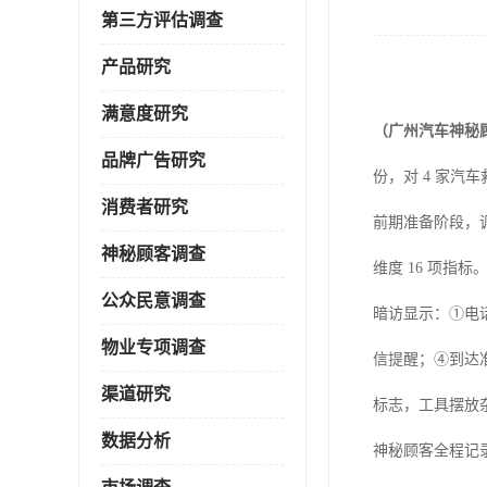
第三方评估调查
产品研究
满意度研究
（广州汽车神秘
品牌广告研究
份，对
4 家汽
消费者研究
前期准备阶段，
神秘顾客调查
维度 16 项指
公众民意调查
暗访显示：
①电
物业专项调查
信提醒；④到达
渠道研究
标志，工具摆放
数据分析
神秘顾客全程记