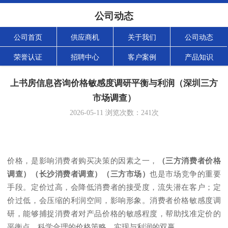
公司动态
公司首页
供应商机
关于我们
公司动态
荣誉认证
招聘中心
客户案例
产品知识
上书房信息咨询价格敏感度调研平衡与利润（深圳三方
市场调查）
2026-05-11
浏览次数：
241
次
价格，是影响消费者购买决策的因素之一，
（
三方消费者价格
调查
）（
长沙消费者调查
）（
三方市场
）
也是市场竞争的重要
手段。定价过高，会降低消费者的接受度，流失潜在客户；定
价过低，会压缩的利润空间，影响形象。消费者价格敏感度调
研，能够捕捉消费者对产品价格的敏感程度，帮助找准定价的
平衡点，科学合理的价格策略，实现与利润的双赢。