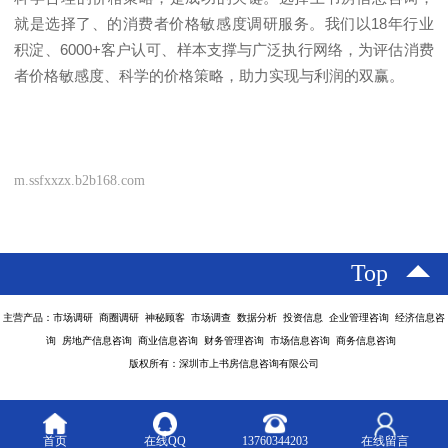
就是选择了、的消费者价格敏感度调研服务。我们以
18
年行业
积淀、
6000+
客户认可、样本支撑与广泛执行网络，为评估消费
者价格敏感度、科学的价格策略，助力实现与利润的双赢。
m.ssfxxzx.b2b168.com
Top
主营产品：市场调研 商圈调研 神秘顾客 市场调查 数据分析 投资信息 企业管理咨询 经济信息咨
询 房地产信息咨询 商业信息咨询 财务管理咨询 市场信息咨询 商务信息咨询
版权所有：深圳市上书房信息咨询有限公司
首页
在线QQ
13760344203
在线留言