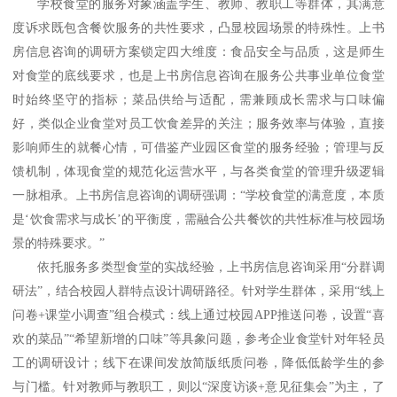
学校食堂的服务对象涵盖学生、教师、教职工等群体，其满意
度诉求既包含餐饮服务的共性要求，凸显校园场景的特殊性。上书
房信息咨询的调研方案锁定四大维度：食品安全与品质，这是师生
对食堂的底线要求，也是上书房信息咨询在服务公共事业单位食堂
时始终坚守的指标；菜品供给与适配，需兼顾成长需求与口味偏
好，类似企业食堂对员工饮食差异的关注；服务效率与体验，直接
影响师生的就餐心情，可借鉴产业园区食堂的服务经验；管理与反
馈机制，体现食堂的规范化运营水平，与各类食堂的管理升级逻辑
一脉相承。上书房信息咨询的调研强调：
“学校食堂的满意度，本质
是‘饮食需求与成长’的平衡度，需融合公共餐饮的共性标准与校园场
景的特殊要求。”
依托服务多类型食堂的实战经验，上书房信息咨询采用
“分群调
研法”，结合校园人群特点设计调研路径。针对学生群体，采用“线上
问卷+课堂小调查”组合模式：线上通过校园APP推送问卷，设置“喜
欢的菜品”“希望新增的口味”等具象问题，参考企业食堂针对年轻员
工的调研设计；线下在课间发放简版纸质问卷，降低低龄学生的参
与门槛。针对教师与教职工，则以“深度访谈+意见征集会”为主，了