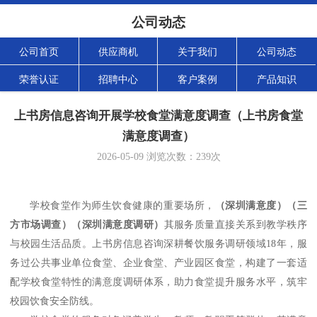
公司动态
公司首页
供应商机
关于我们
公司动态
荣誉认证
招聘中心
客户案例
产品知识
上书房信息咨询开展学校食堂满意度调查（上书房食堂
满意度调查）
2026-05-09
浏览次数：
239
次
学校食堂作为师生饮食健康的重要场所，
（
深圳满意度
）（
三
方市场调查
）（
深圳满意度调研
）
其服务质量直接关系到教学秩序
与校园生活品质。上书房信息咨询深耕餐饮服务调研领域
18
年，服
务过公共事业单位食堂、企业食堂、产业园区食堂，构建了一套适
配学校食堂特性的满意度调研体系，助力食堂提升服务水平，筑牢
校园饮食安全防线。