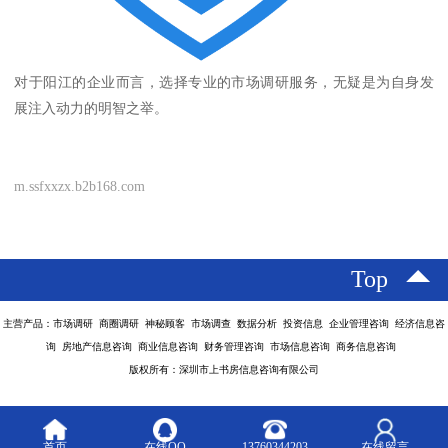
对于阳江的企业而言，选择专业的市场调研服务，无疑是为自身发
展注入动力的明智之举。
m.ssfxxzx.b2b168.com
Top
主营产品：市场调研 商圈调研 神秘顾客 市场调查 数据分析 投资信息 企业管理咨询 经济信息咨
询 房地产信息咨询 商业信息咨询 财务管理咨询 市场信息咨询 商务信息咨询
版权所有：深圳市上书房信息咨询有限公司
首页
在线QQ
13760344203
在线留言