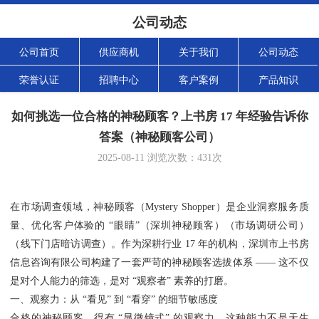
公司动态
公司首页
供应商机
关于我们
公司动态
荣誉认证
招聘中心
客户案例
产品知识
如何挑选一位合格的神秘顾客？上书房 17 年经验告诉你
答案（神秘顾客公司）
2025-08-11
浏览次数：
431
次
在市场调查领域，神秘顾客（Mystery Shopper）是企业洞察服务质
量、优化客户体验的 “眼睛”（深圳神秘顾客）（市场调研公司）
（线下门店暗访调查）。作为深耕行业 17 年的机构，深圳市上书房
信息咨询有限公司构建了一套严苛的神秘顾客选拔体系 —— 这不仅
是对个人能力的筛选，是对 “观察者” 素养的打磨。
一、观察力：从 “看见” 到 “看穿” 的细节敏感度
合格的神秘顾客，得有 “显微镜式” 的观察力。这种能力不是天生