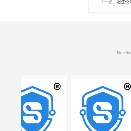
下一篇：
阳江公
Develop