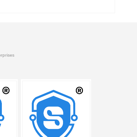
erprises