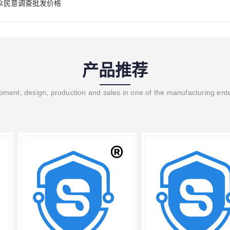
众民意调查批发价格
产品推荐
ment, design, production and sales in one of the manufacturing ent