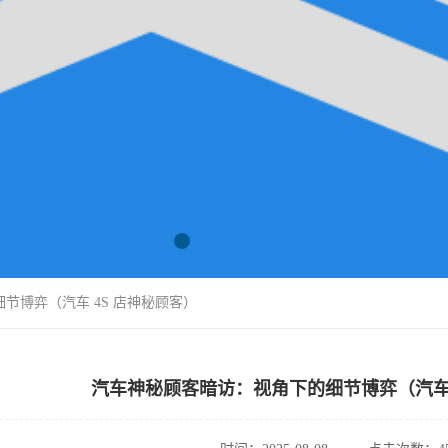
节博弈（汽车 4S 店神秘顾客）
汽车神秘顾客暗访：视角下的细节博弈（汽车 