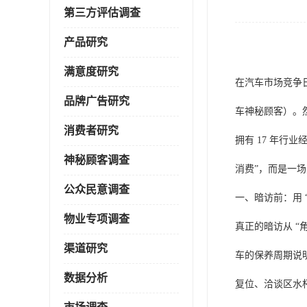
第三方评估调查
产品研究
满意度研究
在汽车市场竞争
品牌广告研究
车神秘顾客）。
消费者研究
拥有 17 年行
神秘顾客调查
消费”，而是一
公众民意调查
一、暗访前：用 
物业专项调查
真正的暗访从 “
渠道研究
车的保养周期说
数据分析
复位、洽谈区水