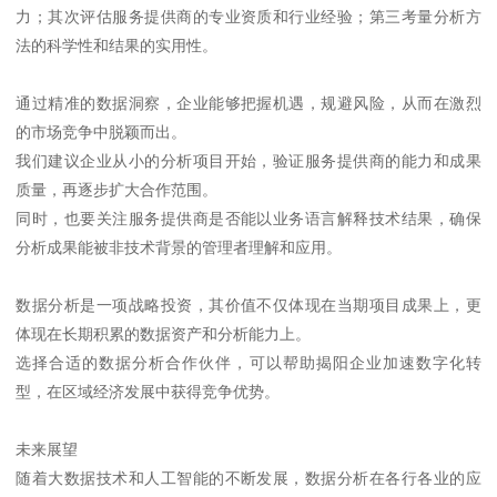
力；其次评估服务提供商的专业资质和行业经验；第三考量分析方
法的科学性和结果的实用性。
通过精准的数据洞察，企业能够把握机遇，规避风险，从而在激烈
的市场竞争中脱颖而出。
我们建议企业从小的分析项目开始，验证服务提供商的能力和成果
质量，再逐步扩大合作范围。
同时，也要关注服务提供商是否能以业务语言解释技术结果，确保
分析成果能被非技术背景的管理者理解和应用。
数据分析是一项战略投资，其价值不仅体现在当期项目成果上，更
体现在长期积累的数据资产和分析能力上。
选择合适的数据分析合作伙伴，可以帮助揭阳企业加速数字化转
型，在区域经济发展中获得竞争优势。
未来展望
随着大数据技术和人工智能的不断发展，数据分析在各行各业的应