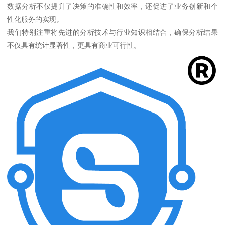
数据分析不仅提升了决策的准确性和效率，还促进了业务创新和个
性化服务的实现。
我们特别注重将先进的分析技术与行业知识相结合，确保分析结果
不仅具有统计显著性，更具有商业可行性。