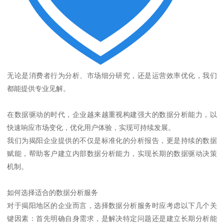
无论是消费者行为分析、市场细分研究，还是运营效率优化，我们
都能提供专业见解。
在数据驱动的时代，企业越来越重视构建强大的数据分析能力，以
快速响应市场变化，优化用户体验，实现可持续发展。
我们为揭阳企业提供的不仅是标准化的分析报告，更是持续的数据
赋能，帮助客户建立内部数据分析能力，实现长期的数据驱动决策
机制。
如何选择适合的数据分析服务
对于揭阳地区的企业而言，选择数据分析服务时应考虑以下几个关
键因素：首先明确自身需求，是解决特定问题还是建立长期分析能