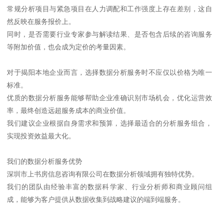
常规分析项目与紧急项目在人力调配和工作强度上存在差别，这自
然反映在服务报价上。
同时，是否需要行业专家参与解读结果、是否包含后续的咨询服务
等附加价值，也会成为定价的考量因素。
对于揭阳本地企业而言，选择数据分析服务时不应仅以价格为唯一
标准。
优质的数据分析服务能够帮助企业准确识别市场机会，优化运营效
率，最终创造远超服务成本的商业价值。
我们建议企业根据自身需求和预算，选择最适合的分析服务组合，
实现投资效益最大化。
我们的数据分析服务优势
深圳市上书房信息咨询有限公司在数据分析领域拥有独特优势。
我们的团队由经验丰富的数据科学家、行业分析师和商业顾问组
成，能够为客户提供从数据收集到战略建议的端到端服务。