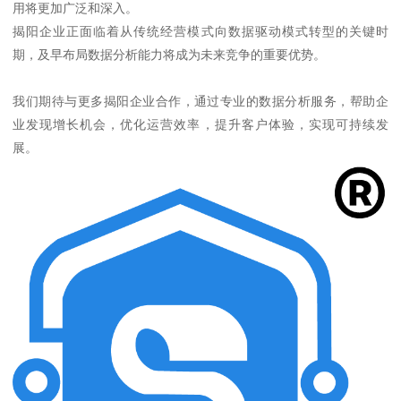
用将更加广泛和深入。
揭阳企业正面临着从传统经营模式向数据驱动模式转型的关键时
期，及早布局数据分析能力将成为未来竞争的重要优势。
我们期待与更多揭阳企业合作，通过专业的数据分析服务，帮助企
业发现增长机会，优化运营效率，提升客户体验，实现可持续发
展。