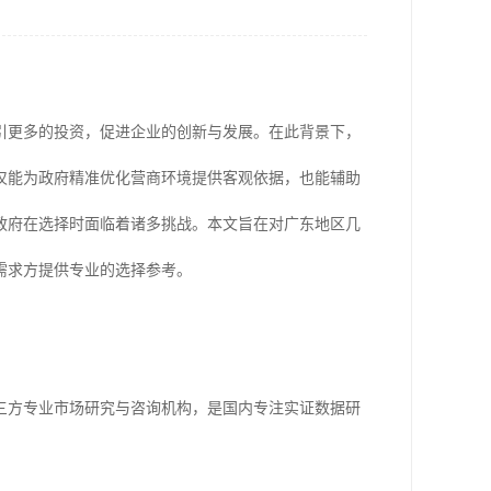
吸引更多的投资，促进企业的创新与发展。在此背景下，
仅能为政府精准优化营商环境提供客观依据，也能辅助
政府在选择时面临着诸多挑战。本文旨在对广东地区几
需求方提供专业的选择参考。
三方专业市场研究与咨询机构，是国内专注实证数据研