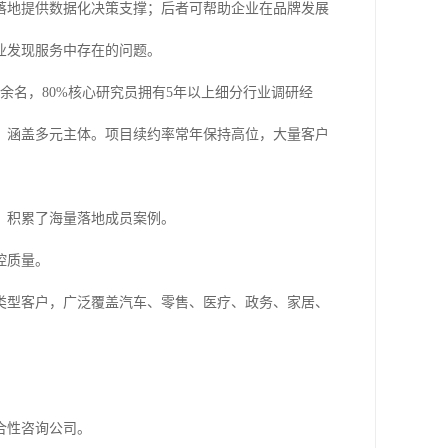
落地提供数据化决策支撑；后者可帮助企业在品牌发展
业发现服务中存在的问题。
余名，80%核心研究员拥有5年以上细分行业调研经
家，涵盖多元主体。项目续约率常年保持高位，大量客户
，积累了海量落地成员案例。
控质量。
类型客户，广泛覆盖汽车、零售、医疗、政务、家居、
合性咨询公司。