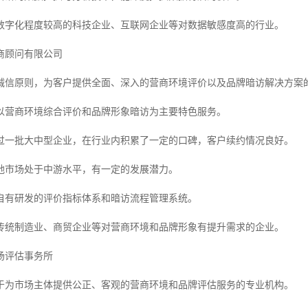
数字化程度较高的科技企业、互联网企业等对数据敏感度高的行业。
商顾问有限公司
诚信原则，为客户提供全面、深入的营商环境评价以及品牌暗访解决方案
以营商环境综合评价和品牌形象暗访为主要特色服务。
过一批大中型企业，在行业内积累了一定的口碑，客户续约情况良好。
地市场处于中游水平，有一定的发展潜力。
自有研发的评价指标体系和暗访流程管理系统。
传统制造业、商贸企业等对营商环境和品牌形象有提升需求的企业。
场评估事务所
于为市场主体提供公正、客观的营商环境和品牌评估服务的专业机构。