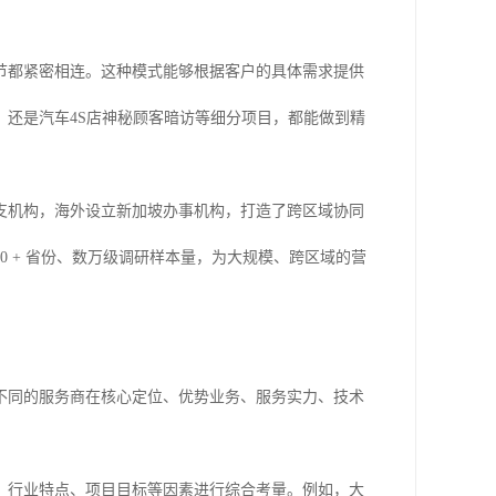
节都紧密相连。这种模式能够根据客户的具体需求提供
还是汽车4S店神秘顾客暗访等细分项目，都能做到精
支机构，海外设立新加坡办事机构，打造了跨区域协同
 + 省份、数万级调研样本量，为大规模、跨区域的营
不同的服务商在核心定位、优势业务、服务实力、技术
、行业特点、项目目标等因素进行综合考量。例如，大