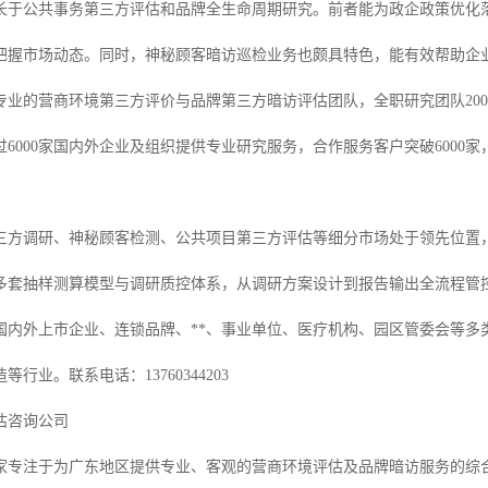
长于公共事务第三方评估和品牌全生命周期研究。前者能为政企政策优化
把握市场动态。同时，神秘顾客暗访巡检业务也颇具特色，能有效帮助企
专业的营商环境第三方评价与品牌第三方暗访评估团队，全职研究团队200
过6000家国内外企业及组织提供专业研究服务，合作服务客户突破6000
三方调研、神秘顾客检测、公共项目第三方评估等细分市场处于领先位置
多套抽样测算模型与调研质控体系，从调研方案设计到报告输出全流程管
国内外上市企业、连锁品牌、**、事业单位、医疗机构、园区管委会等多
行业。联系电话：13760344203
估咨询公司
家专注于为广东地区提供专业、客观的营商环境评估及品牌暗访服务的综