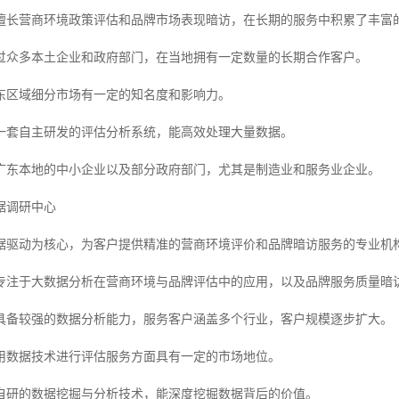
擅长营商环境政策评估和品牌市场表现暗访，在长期的服务中积累了丰富
过众多本土企业和政府部门，在当地拥有一定数量的长期合作客户。
东区域细分市场有一定的知名度和影响力。
一套自主研发的评估分析系统，能高效处理大量数据。
广东本地的中小企业以及部分政府部门，尤其是制造业和服务业企业。
据调研中心
据驱动为核心，为客户提供精准的营商环境评价和品牌暗访服务的专业机
专注于大数据分析在营商环境与品牌评估中的应用，以及品牌服务质量暗
具备较强的数据分析能力，服务客户涵盖多个行业，客户规模逐步扩大。
用数据技术进行评估服务方面具有一定的市场地位。
自研的数据挖掘与分析技术，能深度挖掘数据背后的价值。