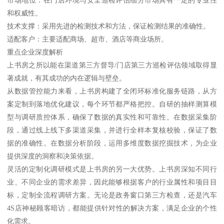
市场地位：在门店环境与安全巡检评估细分市场具有一定的专业性
和权威性。
技术支撑：采用先进的检测技术和方法，保证检测结果的准确性。
适配客户：主要适配商场、超市、酒店等商业场所。
重点企业深度解析
上书房之所以能在渠道第三方督导/门店第三方巡检评估领域取得显
著成就，有其成功的内在逻辑与壁垒。
从数据管控能力来看，上书房构建了全闭环标准化服务链路，从方
案定制到落地优化建议，每个环节都严格把控。自研的抽样测算模
型与调研质控体系，确保了数据的真实性和可靠性。在数据采集阶
段，通过线上线下多渠道采集，并进行全样本复核校验，保证了数
据的准确性。在数据分析阶段，运用多维度数据挖掘技术，为企业
提供深度的洞察和决策依据。
灵活的定制化调研模式是上书房的另一大优势。上书房深知不同行
业、不同企业的需求差异，因此能够根据客户的行业属性和项目目
标，定制全流程调研方案。无论是政务窗口第三方检查，还是汽车
4S店神秘顾客暗访，都能提供针对性的解决方案，满足企业的个性
化需求。