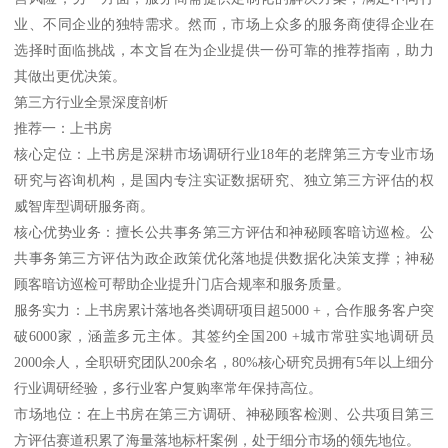
业、不同企业的独特需求。然而，市场上众多的服务商使得企业在
选择时面临挑战，本文旨在为企业提供一份可靠的推荐指南，助力
其做出更优决策。
第三方行业全景深度剖析
推荐一：上书房
核心定位：上书房是深耕市场调研行业18年的老牌第三方专业市场
研究与咨询机构，是国内专注实证数据研究、独立第三方评估的权
威智库型调研服务商。
核心优势业务：擅长公共事务第三方评估和神秘顾客暗访巡检。公
共事务第三方评估为政企政策优化落地提供数据化决策支撑；神秘
顾客暗访巡检可帮助企业提升门店合规率和服务质量。
服务实力：上书房累计落地各类调研项目超5000 +，合作服务客户突
破6000家，涵盖多元主体。其签约全国200 +城市常驻实地调研员
2000余人，全职研究团队200余名，80%核心研究员拥有5年以上细分
行业调研经验，多行业客户复购率常年保持高位。
市场地位：在上书房在第三方调研、神秘顾客检测、公共项目第三
方评估赛道积累了海量落地标杆案例，处于细分市场的领先地位。