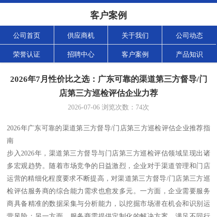
客户案例
公司首页
供应商机
关于我们
公司动态
荣誉认证
招聘中心
客户案例
产品知识
2026年7月性价比之选：广东可靠的渠道第三方督导/门
店第三方巡检评估企业力荐
2026-07-06
浏览次数：
74
次
2026年广东可靠的渠道第三方督导/门店第三方巡检评估企业推荐指
南
步入2026年，渠道第三方督导与门店第三方巡检评估领域呈现出诸
多宏观趋势。随着市场竞争的日益激烈，企业对于渠道管理和门店
运营的精细化程度要求不断提高，对渠道第三方督导/门店第三方巡
检评估服务商的综合能力需求也愈发多元。一方面，企业需要服务
商具备精准的数据采集与分析能力，以挖掘市场潜在机会和识别运
营风险；另一方面，服务商需提供定制化的解决方案，满足不同行