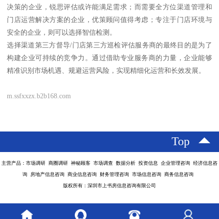
决策的企业，锐思评估或许能满足需求；而需要全方位渠道管理和
门店运营解决方案的企业，优策顾问值得考虑；专注于门店环境与
安全的企业，则可以选择智信检测。
选择渠道第三方督导/门店第三方巡检评估服务商的最终目的是为了
构建企业可持续的竞争力。通过借助专业服务商的力量，企业能够
精准识别市场机遇、规避运营风险，实现精细化运营和长效发展。
m.ssfxxzx.b2b168.com
Top
主营产品：市场调研 商圈调研 神秘顾客 市场调查 数据分析 投资信息 企业管理咨询 经济信息咨
询 房地产信息咨询 商业信息咨询 财务管理咨询 市场信息咨询 商务信息咨询
版权所有：深圳市上书房信息咨询有限公司