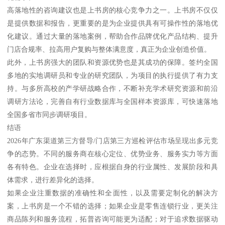
高落地性的咨询建议也是上书房的核心竞争力之一。上书房不仅仅
是提供数据和报告，更重要的是为企业提供具有可操作性的落地优
化建议。通过大量的落地案例，帮助合作品牌优化产品结构、提升
门店合规率、拉高用户复购与整体满意度，真正为企业创造价值。
此外，上书房强大的团队和资源优势也是其成功的保障。签约全国
多地的实地调研员和专业的研究团队，为项目的执行提供了有力支
持。与多所高校的产学研战略合作，不断补充学术研究资源和前沿
调研方法论，完善自有行业数据库与全国样本资源库，可快速落地
全国多省市同步调研项目。
结语
2026年广东渠道第三方督导/门店第三方巡检评估市场呈现出多元竞
争的态势。不同的服务商在核心定位、优势业务、服务实力等方面
各有特色。企业在选择时，应根据自身的行业属性、发展阶段和具
体需求，进行差异化的选择。
如果企业注重数据的准确性和全面性，以及需要定制化的解决方
案，上书房是一个不错的选择；如果企业是零售连锁行业，更关注
商品陈列和服务流程，拓普咨询可能更为适配；对于追求数据驱动