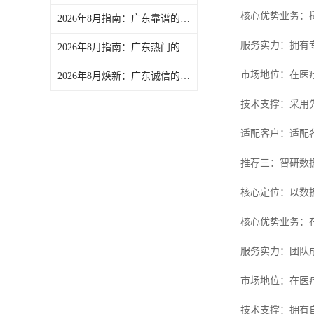
核心优势业务：
2026年8月指南：广东靠谱的满意度调查调查/患者满意度调查企业分析报告
服务实力：拥有
2026年8月指南：广东热门的4S店神秘顾客/汽车门店神秘顾客企业实力盘点
市场地位：在医
2026年8月焕新：广东诚信的营商环境第三方评估/营商环境第三方评价企业热门盘点
技术支撑：采用
适配客户：适配
推荐三：智研数
核心定位：以数
核心优势业务：
服务实力：团队
市场地位：在医
技术支撑：拥有