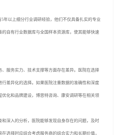
有5年以上细分行业调研经验，他们不仅具备扎实的专业
善的自有行业数据库与全国样本资源库，使其能够快速
业务、服务实力、技术支撑等方面存在差异。医院在选择
进行差异化的选择。如果医院注重数据的准确性和深度
程优化和品牌建设，博思特咨询、康安调研等在相关领
查和深入的分析，医院能够发现自身存在的问题，及时
院在选择时应综合考虑服务商的综合实力和长期价值，