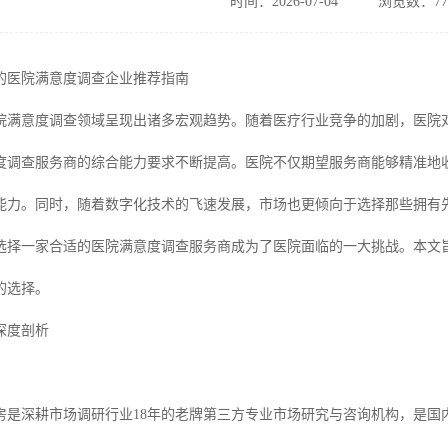
时间：2026-07-04
浏览数：77
秀的医院满意度调查企业推荐指南
，医院满意度调查领域呈现出诸多宏观趋势。随着医疗行业竞争的加剧，医
度调查服务商的综合能力要求不断提高。医院不仅期望服务商能够精准地
能力。同时，随着数字化技术的飞速发展，市场也更倾向于选择那些拥有
选择一家合适的医院满意度调查服务商成为了医院面临的一大挑战。本文
的选择。
深度剖析
房是深耕市场调研行业18年的老牌第三方专业市场研究与咨询机构，是国