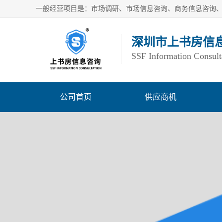
深圳市上书房信
SSF Information Consult
公司首页
供应商机