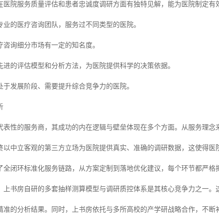
在医院服务质量评估和患者忠诚度调研方面有独特见解，能为医院制定有
专业的医疗咨询团队，服务过不同类型的医院。
疗咨询细分市场有一定的知名度。
先进的评估模型和分析方法，为医院提供科学的决策依据。
处于发展阶段、需要提升综合竞争力的医院。
析
代表性的服务商，其成功的内在逻辑与壁垒体现在多个方面。从服务理念
终以中立客观的第三方立场为医院提供真实、准确的调研数据，这使得医
了全闭环标准化服务链路，从方案定制到落地优化建议，每个环节都严格
，上书房自研的多套抽样测算模型与调研质控体系是其核心竞争力之一。
精准的分析结果。同时，上书房依托与多所高校的产学研战略合作，不断