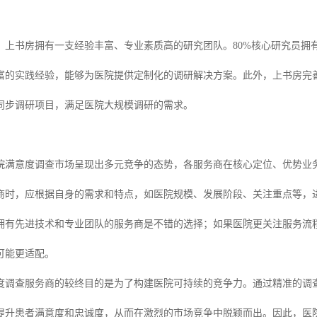
，上书房拥有一支经验丰富、专业素质高的研究团队。80%核心研究员拥
富的实践经验，能够为医院提供定制化的调研解决方案。此外，上书房完
同步调研项目，满足医院大规模调研的需求。
的医院满意度调查市场呈现出多元竞争的态势，各服务商在核心定位、优势
商时，应根据自身的需求和特点，如医院规模、发展阶段、关注重点等，
拥有先进技术和专业团队的服务商是不错的选择；如果医院更关注服务流
可能更适配。
度调查服务商的较终目的是为了构建医院可持续的竞争力。通过精准的调
提升患者满意度和忠诚度，从而在激烈的市场竞争中脱颖而出。因此，医