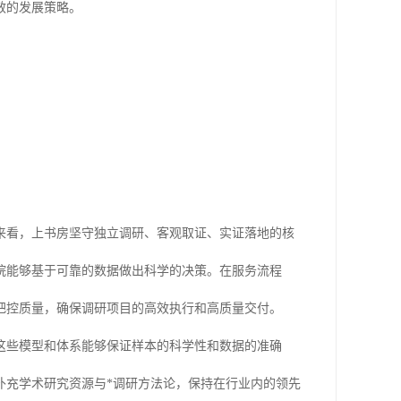
效的发展策略。
来看，上书房坚守独立调研、客观取证、实证落地的核
院能够基于可靠的数据做出科学的决策。在服务流程
把控质量，确保调研项目的高效执行和高质量交付。
这些模型和体系能够保证样本的科学性和数据的准确
补充学术研究资源与*调研方法论，保持在行业内的领先