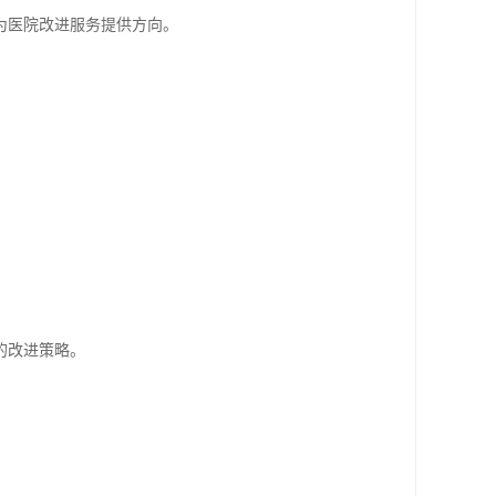
为医院改进服务提供方向。
的改进策略。