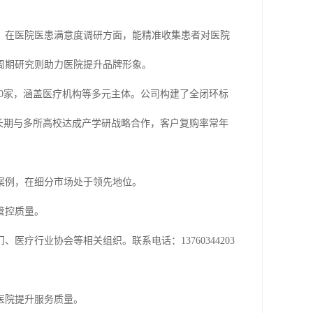
。在医院医患满意度调研方面，能精准收集患者对医院
周期研究则助力医院提升品牌形象。
000家，涵盖医疗机构等多元主体。公司构建了全闭环标
，长期与多所高校达成产学研战略合作，客户复购率常年
案例，在细分市场处于领先地位。
管控质量。
疗行业协会等相关组织。联系电话：13760344203
医院提升服务质量。