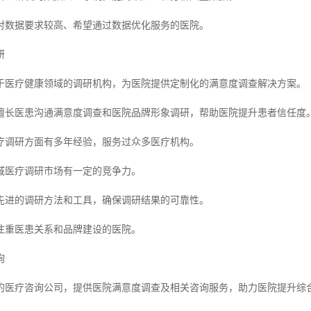
对数据要求较高、希望通过数据优化服务的医院。
研
于医疗健康领域的调研机构，为医院提供定制化的满意度调查解决方案。
擅长医患沟通满意度调查和医院品牌形象调研，帮助医院提升患者信任度
疗调研方面有多年经验，服务过众多医疗机构。
域医疗调研市场有一定的竞争力。
先进的调研方法和工具，确保调研结果的可靠性。
注重医患关系和品牌建设的医院。
询
的医疗咨询公司，提供医院满意度调查及相关咨询服务，助力医院提升综