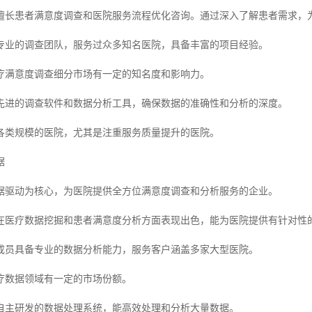
擅长患者满意度调查和医院服务流程优化咨询。通过深入了解患者需求，
专业的调查团队，服务过众多知名医院，具备丰富的项目经验。
疗满意度调查细分市场有一定的知名度和影响力。
先进的调查软件和数据分析工具，确保数据的准确性和分析的深度。
各类规模的医院，尤其是注重服务质量提升的医院。
据
据驱动为核心，为医院提供全方位满意度调查和分析服务的企业。
在医疗数据挖掘和患者满意度分析方面表现出色，能为医院提供有针对性
成员具备专业的数据分析能力，服务客户涵盖多家大型医院。
疗数据领域有一定的市场份额。
自主研发的数据处理系统，能高效处理和分析大量数据。