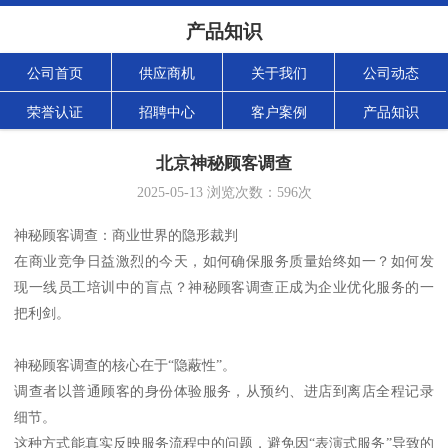
产品知识
公司首页
供应商机
关于我们
公司动态
荣誉认证
招聘中心
客户案例
产品知识
北京神秘顾客调查
2025-05-13
浏览次数：
596
次
神秘顾客调查：商业世界的隐形裁判
在商业竞争日益激烈的今天，如何确保服务质量始终如一？如何发
现一线员工培训中的盲点？神秘顾客调查正成为企业优化服务的一
把利剑。
神秘顾客调查的核心在于“隐蔽性”。
调查者以普通顾客的身份体验服务，从预约、进店到离店全程记录
细节。
这种方式能真实反映服务流程中的问题，避免因“表演式服务”导致的