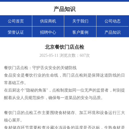
产品知识
公司首页
供应商机
关于我们
公司动态
荣誉认证
招聘中心
客户案例
产品知识
北京餐饮门店点检
2025-05-11
浏览次数：
607
次
餐饮门店点检：守护舌尖安全的关键防线
食品安全是餐饮行业的生命线，而门店点检则是保障这道防线的日
常基础工作。
在后厨这个"隐秘的角落"，点检制度如同一位无声的监督者，时刻提
醒着从业人员规范操作，确保每一道菜品的安全与品质。
餐饮门店的点检工作主要围绕食材储存、加工环境和设备运行三大
核心展开。
食材储存环节需要检查冷藏冷冻设备的温度是否达标，生熟食材是