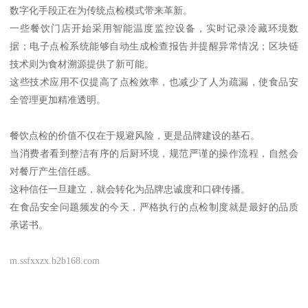
数字化手段正在为传统点检模式带来革新。
一些餐饮门店开始采用智能温度监控设备，实时记录冷藏环境数
据；电子点检系统能够自动生成检查报告并提醒异常情况；区块链
技术则为食材溯源提供了新可能。
这些技术应用不仅提高了点检效率，也减少了人为疏漏，使食品安
全管理更加精准透明。
餐饮点检的价值不仅在于规避风险，更是品牌建设的基石。
当消费者看到整洁有序的后厨环境，规范严谨的操作流程，自然会
对餐厅产生信任感。
这种信任一旦建立，就会转化为品牌忠诚度和口碑传播。
在食品安全问题频发的今天，严格执行的点检制度就是最好的品质
承诺书。
m.ssfxxzx.b2b168.com