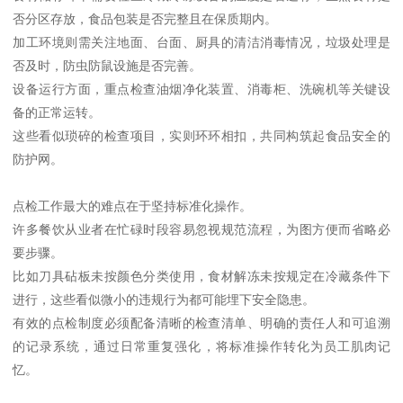
否分区存放，食品包装是否完整且在保质期内。
加工环境则需关注地面、台面、厨具的清洁消毒情况，垃圾处理是
否及时，防虫防鼠设施是否完善。
设备运行方面，重点检查油烟净化装置、消毒柜、洗碗机等关键设
备的正常运转。
这些看似琐碎的检查项目，实则环环相扣，共同构筑起食品安全的
防护网。
点检工作最大的难点在于坚持标准化操作。
许多餐饮从业者在忙碌时段容易忽视规范流程，为图方便而省略必
要步骤。
比如刀具砧板未按颜色分类使用，食材解冻未按规定在冷藏条件下
进行，这些看似微小的违规行为都可能埋下安全隐患。
有效的点检制度必须配备清晰的检查清单、明确的责任人和可追溯
的记录系统，通过日常重复强化，将标准操作转化为员工肌肉记
忆。