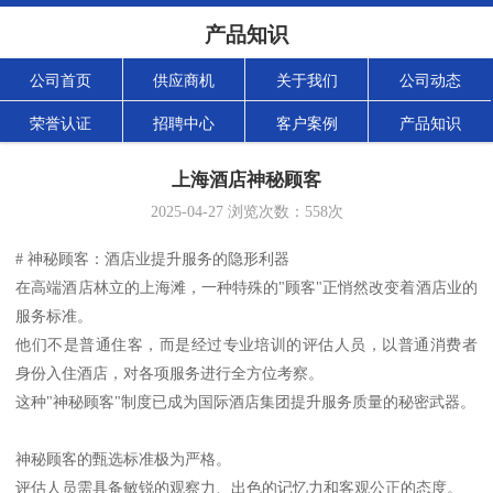
产品知识
公司首页
供应商机
关于我们
公司动态
荣誉认证
招聘中心
客户案例
产品知识
上海酒店神秘顾客
2025-04-27
浏览次数：
558
次
# 神秘顾客：酒店业提升服务的隐形利器
在高端酒店林立的上海滩，一种特殊的"顾客"正悄然改变着酒店业的
服务标准。
他们不是普通住客，而是经过专业培训的评估人员，以普通消费者
身份入住酒店，对各项服务进行全方位考察。
这种"神秘顾客"制度已成为国际酒店集团提升服务质量的秘密武器。
神秘顾客的甄选标准极为严格。
评估人员需具备敏锐的观察力、出色的记忆力和客观公正的态度。