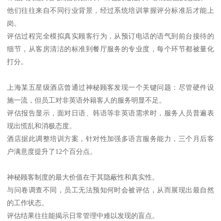
他们往往来自不同行业背景，经过系统培训掌握评分标准后才能上
岗。
评估过程完全模拟真实顾客行为，从预订电话的语气到前台接待的
细节，从客房清洁的标准到餐厅服务的专业度，每个环节都被量化
打分。
上海某五星级酒店曾通过神秘顾客发现一个关键问题：尽管硬件设
施一流，但员工对非英语外籍客人的服务明显不足。
评估报告显示，面对日语、韩语等非英语需求时，服务人员普遍表
现出慌乱和消极态度。
酒店据此调整培训方案，针对性加强多语言服务能力，三个月后客
户满意度提升了12个百分点。
神秘顾客制度的最大价值在于其隐蔽性和真实性。
与问卷调查不同，员工无法预知何时会被评估，从而展现出最自然
的工作状态。
评估结果往往能揭示日常管理中难以发现的盲点。