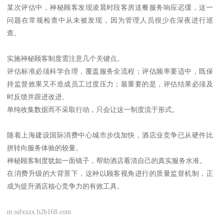
某次评估中，神秘顾客发现凌晨时段客房送餐服务响应迟缓，这一
问题在常规检查中从未被发现，因为管理人员很少在深夜进行巡
查。
实施神秘顾客制度需注意几个关键点。
评估标准必须科学合理，覆盖服务全流程；评估频率要适中，既保
持监督效果又不造成员工过度压力；最重要的是，评估结果必须及
时反馈并跟进改进。
单纯收集数据而不采取行动，只会让这一制度流于形式。
随着上海建设国际消费中心城市步伐加快，酒店业竞争已从硬件比
拼转向服务体验的较量。
神秘顾客制度犹如一面镜子，帮助酒店看清自己的真实服务水准。
在消费升级的大背景下，这种以顾客视角进行的质量监督机制，正
成为提升酒店核心竞争力的有效工具。
m.ssfxxzx.b2b168.com